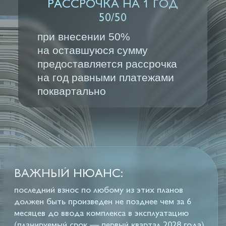
ПОЛУЧИТЕ ПЕРСОНАЛЬНОЕ
КОММЕРЧЕСКОЕ
ПРЕДЛОЖЕНИЕ
Созвонимся на 30 минут, чтобы
обсудить вашу задачу и ответить
на вопросы.
Вышлем вам персональное
коммерческое предложение под вашу
задачу