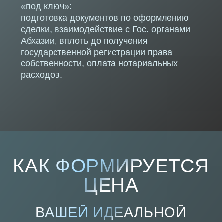
определяющих стоимость
выбранного Вами юнита.
Мы будем рады Вам помочь подобрать
ОПТИМАЛЬНЫЙ ВАРИАНТ,
который попадет во все Ваши
запросы и бюджет.
ОБРАТИТЕСЬ К НАШИМ СПЕЦИАЛИСТАМ
ДЛЯ ПОЛУЧЕНИЯ ПОДРОБНОЙ
КОНСУЛЬТАЦИИ!
ЗАКАЗАТЬ КОНСУЛЬТАЦИЮ