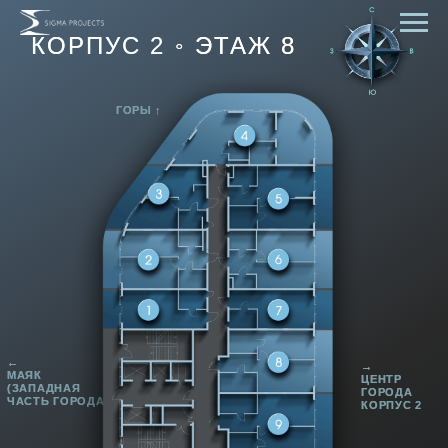
КОРПУС 2 ◦ ЭТАЖ 8
ГОРЫ ↑
←
→
МАЯК
ЦЕНТР
(ЗАПАДНАЯ
ГОРОДА
ЧАСТЬ ГОРОДА)
КОРПУС 2
СМОТРЕТЬ