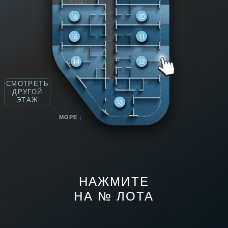
ДРУГОЙ
ЭТАЖ
МОРЕ ↓
НАЖМИТЕ
НА № ЛОТА